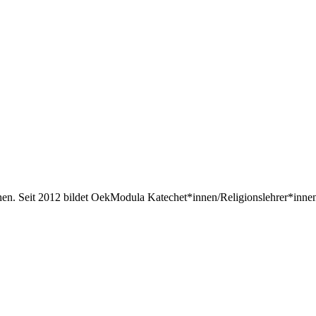
hen. Seit 2012 bildet OekModula Katechet*innen/Religionslehrer*inn