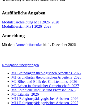
Ausführliche Angaben
Modulausschreibung M31 2026_2028
Modulübersicht M31 2026_2028
Anmeldung
Mit dem
Anmeldeformular
bis 1. Dezember 2026
Navigation überspringen
M1 Grundlagen theologischen Arbeitens_2027
M1 Grundlagen theologischen Arbeitens_2028
M2 Bibel und Ethik des Christentums_2026
M3 Leben in christlicher Gemeinschaft_2027
M4 Spirituelle Impulse und Prozesse_2026
M5 Liturgie_2026
M11 Religionspädagogisches Arbeiten_2026
M11 Religionspädagogisches Arbeiten_2027