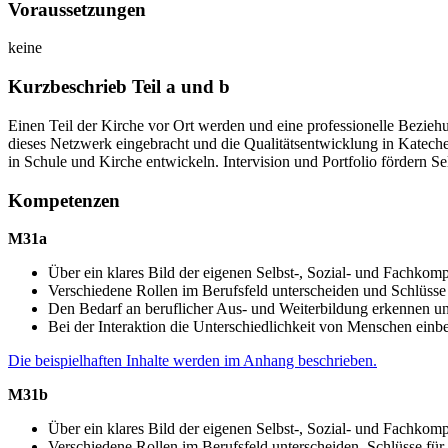
Voraussetzungen
keine
Kurzbeschrieb Teil a und b
Einen Teil der Kirche vor Ort werden und eine professionelle Bezieh
dieses Netzwerk eingebracht und die Qualitätsentwicklung in Kateches
in Schule und Kirche entwickeln. Intervision und Portfolio fördern S
Kompetenzen
M31a
Über ein klares Bild der eigenen Selbst-, Sozial- und Fachkom
Verschiedene Rollen im Berufsfeld unterscheiden und Schlüsse 
Den Bedarf an beruflicher Aus- und Weiterbildung erkennen u
Bei der Interaktion die Unterschiedlichkeit von Menschen einb
Die beispielhaften Inhalte werden im Anhang beschrieben.
M31b
Über ein klares Bild der eigenen Selbst-, Sozial- und Fachkomp
Verschiedene Rollen im Berufsfeld unterscheiden, Schlüsse fü