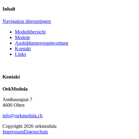
Inhalt
Navigation überspringen
Modulübersicht
Module
Ausbildungsverantwortung
Kontakt
Links
Kontakt
OekModula
Amthausquai 7
4600 Olten
info@oekmodula.ch
Copyright 2026 oekmodula
Impressum
Datenschutz