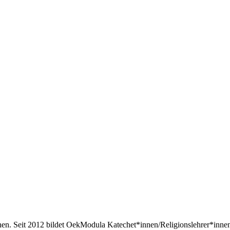
hen. Seit 2012 bildet OekModula Katechet*innen/Religionslehrer*inn