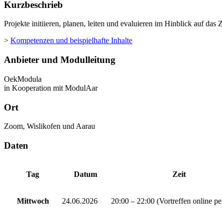
Kurzbeschrieb
Projekte initiieren, planen, leiten und evaluieren im Hinblick auf da
>
Kompetenzen und beispielhafte Inhalte
Anbieter und Modulleitung
OekModula
in Kooperation mit ModulAar
Ort
Zoom, Wislikofen und Aarau
Daten
Tag
Datum
Zeit
Mittwoch
24.06.2026
20:00 – 22:00 (Vortreffen online p