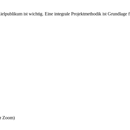
s Zielpublikum ist wichtig. Eine integrale Projektmethodik ist Grundlag
er Zoom)