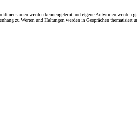
e Grunddimensionen werden kennengelernt und eigene Antworten werden g
enhang zu Werten und Haltungen werden in Gesprächen thematisiert un