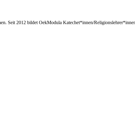
hen. Seit 2012 bildet OekModula Katechet*innen/Religionslehrer*inn