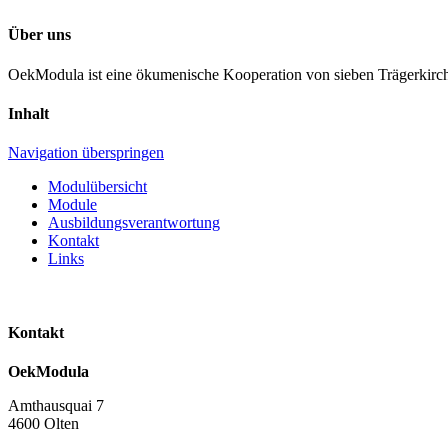
Über uns
OekModula ist eine ökumenische Kooperation von sieben Trägerkirc
Inhalt
Navigation überspringen
Modulübersicht
Module
Ausbildungsverantwortung
Kontakt
Links
Kontakt
OekModula
Amthausquai 7
4600 Olten