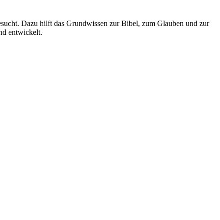
esucht. Dazu hilft das Grundwissen zur Bibel, zum Glauben und zur
d entwickelt.