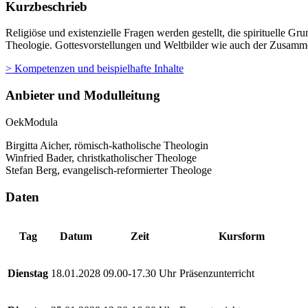
Kurzbeschrieb
Religiöse und existenzielle Fragen werden gestellt, die spirituell
Theologie. Gottesvorstellungen und Weltbilder wie auch der Zusamm
> Kompetenzen und beispielhafte Inhalte
Anbieter und Modulleitung
OekModula
Birgitta Aicher, römisch-katholische Theologin
Winfried Bader, christkatholischer Theologe
Stefan Berg, evangelisch-reformierter Theologe
Daten
Tag
Datum
Zeit
Kursform
Dienstag
18.01.2028
09.00-17.30 Uhr
Präsenzunterricht